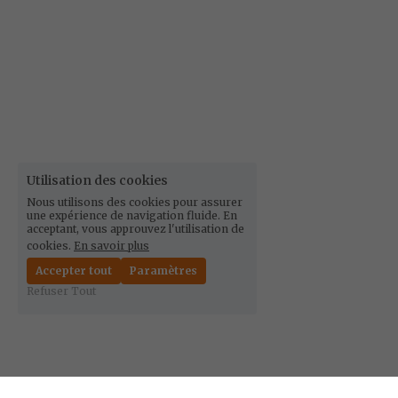
Utilisation des cookies
Nous utilisons des cookies pour assurer
une expérience de navigation fluide. En
acceptant, vous approuvez l'utilisation de
cookies.
En savoir plus
Accepter tout
Paramètres
Refuser Tout