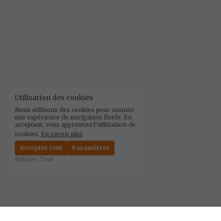
Utilisation des cookies
Nous utilisons des cookies pour assurer
une expérience de navigation fluide. En
acceptant, vous approuvez l'utilisation de
cookies.
En savoir plus
Accepter tout
Paramètres
Refuser Tout